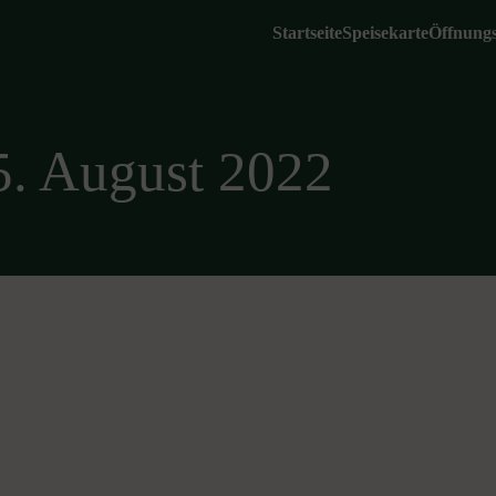
Startseite
Speisekarte
Öffnungs
5. August 2022