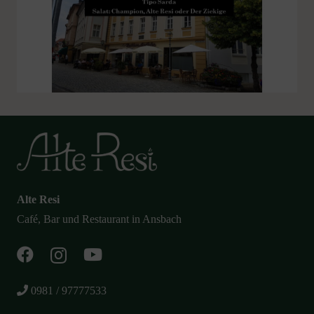
Alte Resi
Café, Bar und Restaurant in Ansbach
0981 / 97777533