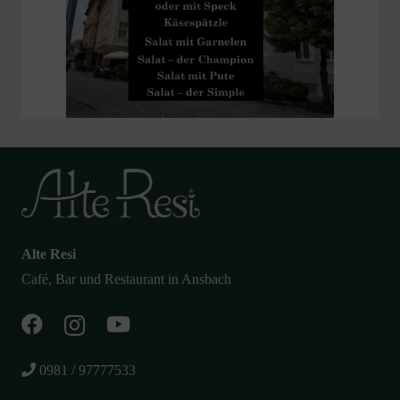
Alte Resi
Café, Bar und Restaurant in Ansbach
0981 / 97777533