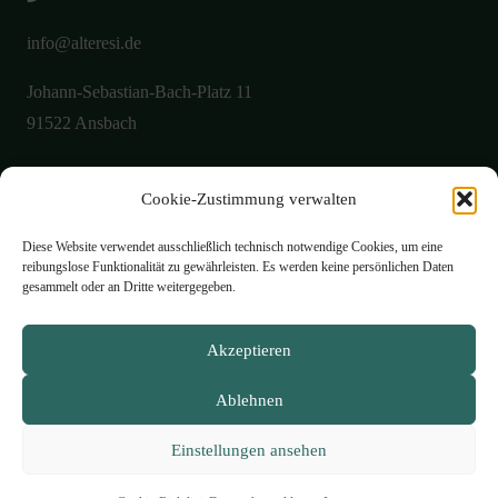
info@alteresi.de
Johann-Sebastian-Bach-Platz 11
91522 Ansbach
Cookie-Zustimmung verwalten
Über uns
Aktuelles
Diese Website verwendet ausschließlich technisch notwendige Cookies, um eine
reibungslose Funktionalität zu gewährleisten. Es werden keine persönlichen Daten
Galerie
gesammelt oder an Dritte weitergegeben.
Öffnungszeiten
Akzeptieren
Philosophie
Ablehnen
Speisekarte
Kontakt
Einstellungen ansehen