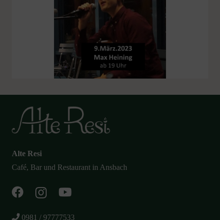
Alte Resi
Café, Bar und Restaurant in Ansbach
0981 / 97777533