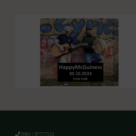
0981 / 97777533