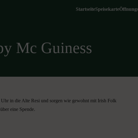
Startseite
Speisekarte
Öffnungs
py Mc Guiness
 in die Alte Resi und sorgen wie gewohnt mit Irish Folk
 über eine Spende.