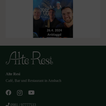
Alte Resi
Café, Bar und Restaurant in Ansbach
0981 / 97777533