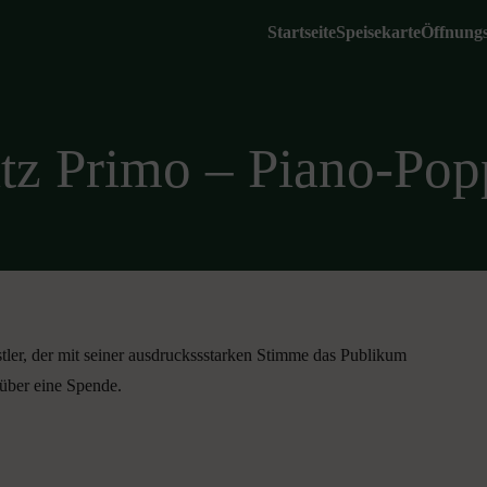
Startseite
Speisekarte
Öffnungs
tz Primo – Piano-Pop
ler, der mit seiner ausdruckssstarken Stimme das Publikum
 über eine Spende.