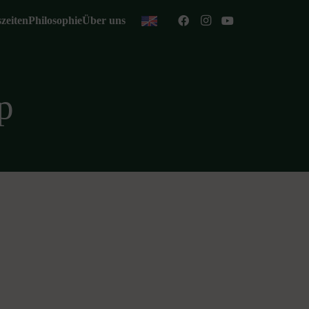
zeiten
Philosophie
Über uns
p