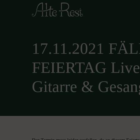
17.11.2021 F
FEIERTAG Live-
Gitarre & Gesan