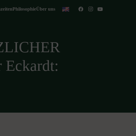
zeiten
Philosophie
Über uns
TZLICHER
 Eckardt: