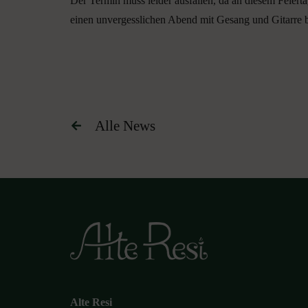
Der Termin muss leider ausfallen, da an diesem Feiert
einen unvergesslichen Abend mit Gesang und Gitarre b
Alle News
Alte Resi