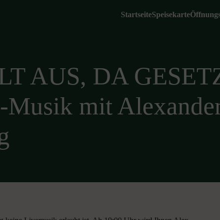
Startseite
Speisekarte
Öffnungs
ÄLLT AUS, DA GESE
Musik mit Alexander
g