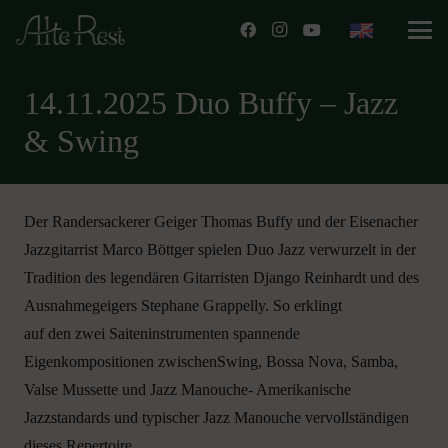
14.11.2025 Duo Buffy – Jazz
& Swing
Der Randersackerer Geiger Thomas Buffy und der Eisenacher
Jazzgitarrist Marco Böttger spielen Duo Jazz verwurzelt in der
Tradition des legendären Gitarristen Django Reinhardt und des
Ausnahmegeigers Stephane Grappelly. So erklingt
auf den zwei Saiteninstrumenten spannende
Eigenkompositionen zwischenSwing, Bossa Nova, Samba,
Valse Mussette und Jazz Manouche- Amerikanische
Jazzstandards und typischer Jazz Manouche vervollständigen
dieses Repertoire