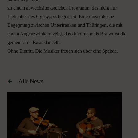
zu einem abwechslungsreichen Programm, das nicht nur
Liebhaber des Gypsyjazz begeistert. Eine musikalische
Begegnung zwischen Unterfranken und Thüringen, die mit
einem Augenzwinkern zeigt, dass hier mehr als Bratwurst die
gemeinsame Basis darstellt.
Ohne Eintritt. Die Musiker freuen sich über eine Spende.
Alle News