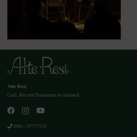
Alte Resi
Café, Bar und Restaurant in Ansbach
0981 / 97777533