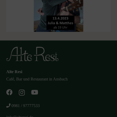
Alte Resi
Café, Bar und Restaurant in Ansbach
0981 / 97777533